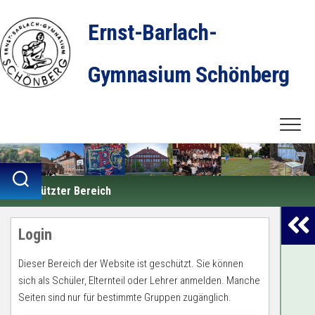
Zum
Inhalt
Ernst-Barlach-
springen
Gymnasium Schönberg
Geschützter Bereich
Login
Dieser Bereich der Website ist geschützt. Sie können
sich als Schüler, Elternteil oder Lehrer anmelden. Manche
Seiten sind nur für bestimmte Gruppen zugänglich.